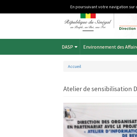
Aller au contenu principal
En poursuivant votre navigation sur 
DASP
Environnement des Affair
Accueil
Vous êtes ici
Atelier de sensibilisation