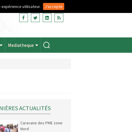
 expérience utilisateur.
J'accepte
Mediatheque
NIÈRES ACTUALITÉS
Caravane des PME zone
Nord