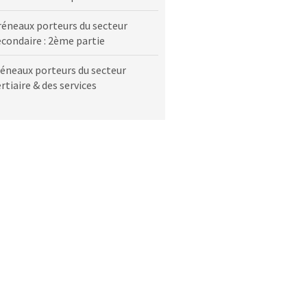
réneaux porteurs du secteur
econdaire : 2ème partie
réneaux porteurs du secteur
rtiaire & des services