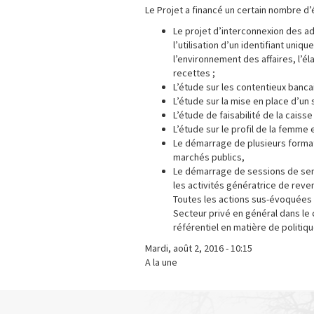
Le Projet a financé un certain nombre d
Le projet d’interconnexion des a
l’utilisation d’un identifiant uniq
l’environnement des affaires, l’él
recettes ;
L’étude sur les contentieux bancai
L’étude sur la mise en place d’un
L’étude de faisabilité de la cais
L’étude sur le profil de la femm
Le démarrage de plusieurs format
marchés publics,
Le démarrage de sessions de sensib
les activités génératrice de rev
Toutes les actions sus-évoquées
Secteur privé en général dans le
référentiel en matière de politiq
Mardi, août 2, 2016 - 10:15
A la une