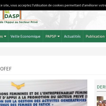
ce site, vous acceptez l'utilisation de cookies permettant d'améliorer votre
es
Veille Economique
PAPSP
Actualités
Publication
 DOFEF
DER