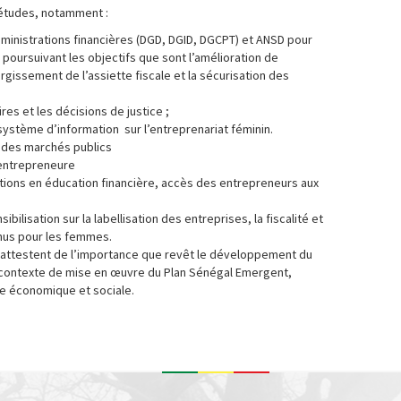
’études, notamment :
dministrations financières (DGD, DGID, DGCPT) et ANSD pour
ue poursuivant les objectifs que sont l’amélioration de
argissement de l’assiette fiscale et la sécurisation des
res et les décisions de justice ;
 système d’information sur l’entreprenariat féminin.
se des marchés publics
e entrepreneure
ions en éducation financière, accès des entrepreneurs aux
ilisation sur la labellisation des entreprises, la fiscalité et
enus pour les femmes.
 attestent de l’importance que revêt le développement du
 contexte de mise en œuvre du Plan Sénégal Emergent,
ue économique et sociale.