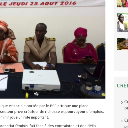
CRÉ
C
ue et sociale portée par le PSE attribue une place
p
ecteur privé créateur de richesse et pourvoyeur d’emplois.
éminin joue un rôle important.
C
enariat féminin fait face à des contraintes et des défis
s