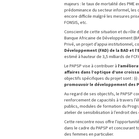
majeurs : le taux de mortalité des PME e
prédominance du secteur informel, les d
encore difficile malgré les mesures pri
FONSIS, etc.
Conscient de cette situation et du rôle d
Banque Africaine de Développement (BAD)
Privé, un projet d’appui institutionnel, 
Développement (FAD) de la BAD et l’
estimé à hauteur de 3,5 milliards de FCF
Le PAPSP vise à contribuer à
l’améliora
affaires dans l’optique d’une croiss
objectifs spécifiques du projet sont : (i)
promouvoir le développement des 
Au regard de ses objectifs, le PAPSP co
renforcement de capacités à travers l’é
publics, modules de formation du Progra
atelier de sensibilisation à l’endroit des
Cette rencontre nous offre l’opportunit
dans le cadre du PAPSP et concourant to
des femmes en particulier.