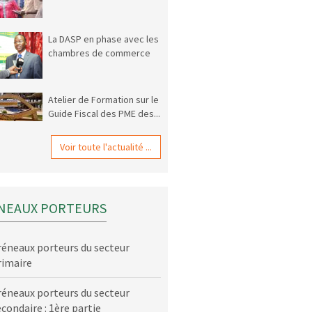
La DASP en phase avec les
chambres de commerce
Atelier de Formation sur le
Guide Fiscal des PME des...
Voir toute l'actualité ...
NEAUX PORTEURS
réneaux porteurs du secteur
rimaire
réneaux porteurs du secteur
econdaire : 1ère partie